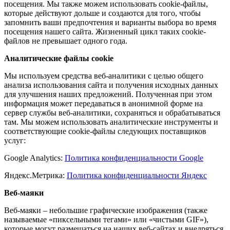
посещения. Мы также можем использовать cookie-файлы,
которые действуют дольше и создаются для того, чтобы
запомнить ваши предпочтения и варианты выбора во время
посещения нашего сайта. Жизненный цикл таких cookie-
файлов не превышает одного года.
Аналитические файлы cookie
Мы используем средства веб-аналитики с целью общего
анализа использования сайта и получения исходных данных
для улучшения наших предложений. Полученная при этом
информация может передаваться в анонимной форме на
сервер службы веб-аналитики, сохраняться и обрабатываться
там.
Мы можем использовать аналитические инструменты и
соответствующие cookie-файлы следующих поставщиков
услуг:
Google Analytics:
Политика конфиденциальности Google
Яндекс.Метрика:
Политика конфиденциальности Яндекс
Веб-маяки
Веб-маяки – небольшие графические изображения (также
называемые «пиксельными тегами» или «чистыми GIF»),
которые могут размещаться на наших веб-сайтах и внедряться