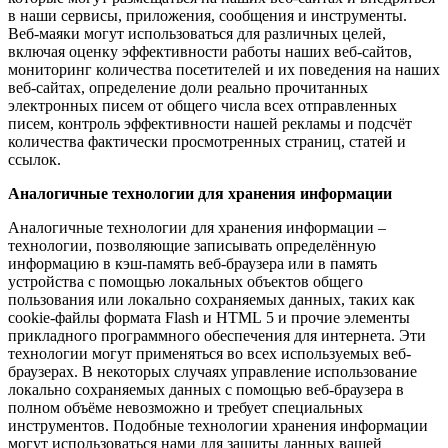
в наши сервисы, приложения, сообщения и инструменты.
Веб-маяки могут использоваться для различных целей,
включая оценку эффективности работы наших веб-сайтов,
мониторинг количества посетителей и их поведения на наших
веб-сайтах, определение доли реально прочитанных
электронных писем от общего числа всех отправленных
писем, контроль эффективности нашей рекламы и подсчёт
количества фактически просмотренных страниц, статей и
ссылок.
Аналогичные технологии для хранения информации
Аналогичные технологии для хранения информации –
технологии, позволяющие записывать определённую
информацию в кэш-память веб-браузера или в память
устройства с помощью локальных объектов общего
пользования или локально сохраняемых данных, таких как
cookie-файлы формата Flash и
HTML
5 и прочие элементы
прикладного программного обеспечения для интернета. Эти
технологии могут применяться во всех используемых веб-
браузерах. В некоторых случаях управление использование
локально сохраняемых данных с помощью веб-браузера в
полном объёме невозможно и требует специальных
инструментов. Подобные технологии хранения информации
могут использоваться нами для защиты данных вашей