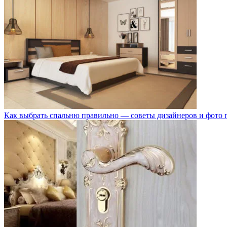
Как выбрать спальню правильно — советы дизайнеров и фото 