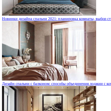
Новинки дизайна спальни 2021: планировка комнаты, выбор ст
Дизайн спальни с балконом: способы объединения лоджии с ко