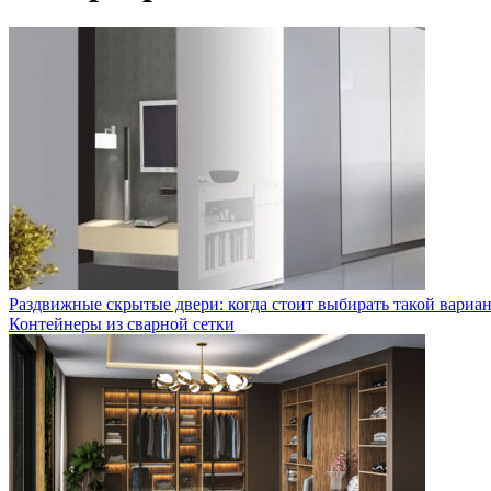
Раздвижные скрытые двери: когда стоит выбирать такой вариа
Контейнеры из сварной сетки