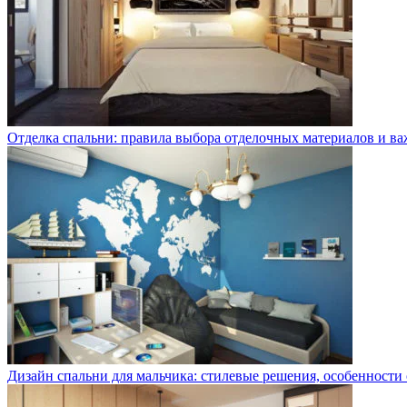
Отделка спальни: правила выбора отделочных материалов и в
Дизайн спальни для мальчика: стилевые решения, особенности