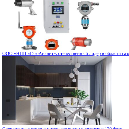
ООО «НПП «ГазоАналит»: отечественный лидер в области газ
Современные стили в интерьере кухни в квартире: 120 фото