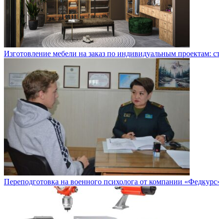
Изготовление мебели на заказ по индивидуальным проектам: с
Переподготовка на военного психолога от компании «Федкурс