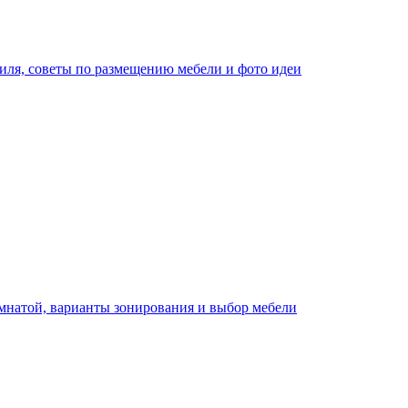
иля, советы по размещению мебели и фото идеи
мнатой, варианты зонирования и выбор мебели