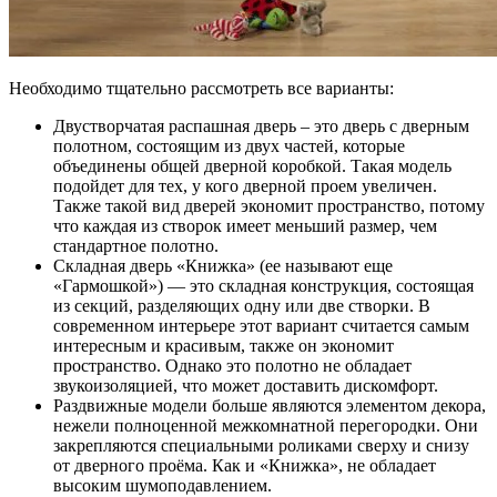
Необходимо тщательно рассмотреть все варианты:
Двустворчатая распашная дверь – это дверь с дверным
полотном, состоящим из двух частей, которые
объединены общей дверной коробкой. Такая модель
подойдет для тех, у кого дверной проем увеличен.
Также такой вид дверей экономит пространство, потому
что каждая из створок имеет меньший размер, чем
стандартное полотно.
Складная дверь «Книжка» (ее называют еще
«Гармошкой») — это складная конструкция, состоящая
из секций, разделяющих одну или две створки. В
современном интерьере этот вариант считается самым
интересным и красивым, также он экономит
пространство. Однако это полотно не обладает
звукоизоляцией, что может доставить дискомфорт.
Раздвижные модели больше являются элементом декора,
нежели полноценной межкомнатной перегородки. Они
закрепляются специальными роликами сверху и снизу
от дверного проёма. Как и «Книжка», не обладает
высоким шумоподавлением.