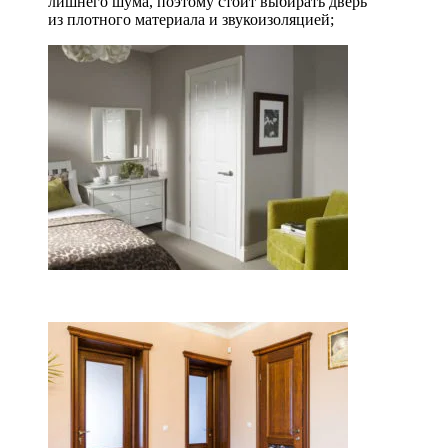
лишнего шума, поэтому стоит выбирать дверь
из плотного материала и звукоизоляцией;