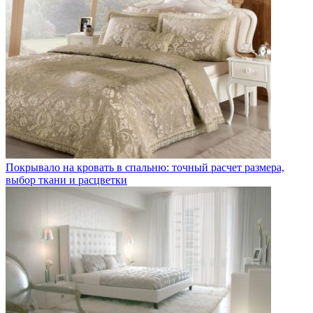
Покрывало на кровать в спальню: точный расчет размера,
выбор ткани и расцветки