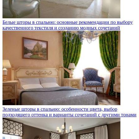
Белые шторы в спальню: основные рекомендации по выбору
качественного текстиля и созданию модных сочетаний
Зеленые шторы в спальню: особенности цвета, выбор
подходящего оттенка и варианты сочетаний с другими тонами