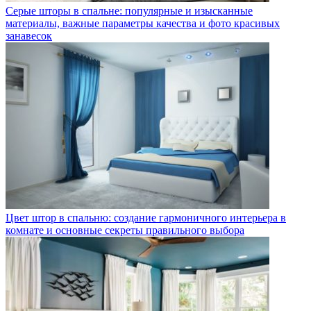
Серые шторы в спальне: популярные и изысканные
материалы, важные параметры качества и фото красивых
занавесок
Цвет штор в спальню: создание гармоничного интерьера в
комнате и основные секреты правильного выбора