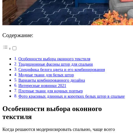
Содержание:
Особенности выбора оконного текстиля
Традиционные фасоны штор для спальни
Специфика белого цвета и его комбинирования
Модные ткани для белых штор
Варианты комбнированного дизайна
Интересные новинки 2021
Плотные ткани для ночных портьер
Фото красивых длинных и коротких белых штор в спальне
Особенности выбора оконного
текстиля
Когда решаются модернизировать спальню, чаще всего