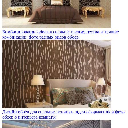
Комбинирование обоев в спальне: преимущества и лучшие
комбинации, фото разных видов обоев
Дизайн обоев для спальни: новинки, идеи оформления и фото
обоев в интерьере комнаты