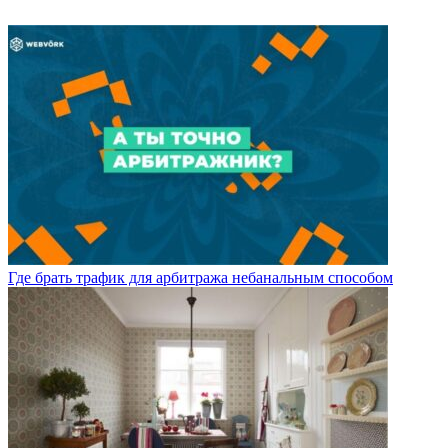
Где брать трафик для арбитража небанальным способом