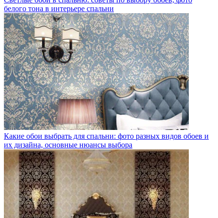
белого тона в интерьере спальни
Какие обои выбрать для спальни: фото разных видов обоев и
их дизайна, основные нюансы выбора