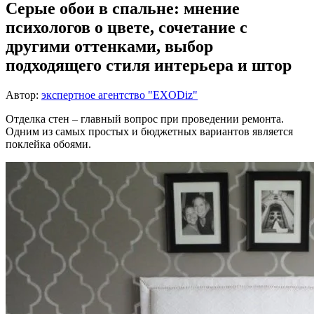
Серые обои в спальне: мнение
психологов о цвете, сочетание с
другими оттенками, выбор
подходящего стиля интерьера и штор
Автор:
экспертное агентство "EXODiz"
Отделка стен – главный вопрос при проведении ремонта.
Одним из самых простых и бюджетных вариантов является
поклейка обоями.