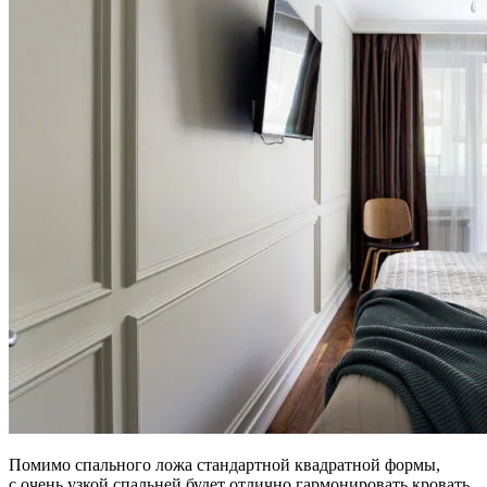
Помимо спального ложа стандартной квадратной формы,
с очень узкой спальней будет отлично гармонировать кровать