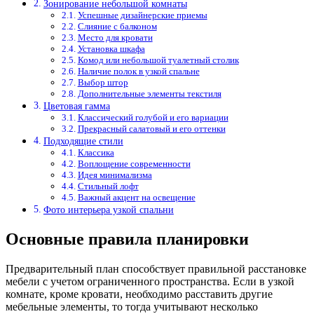
Зонирование небольшой комнаты
Успешные дизайнерские приемы
Слияние с балконом
Место для кровати
Установка шкафа
Комод или небольшой туалетный столик
Наличие полок в узкой спальне
Выбор штор
Дополнительные элементы текстиля
Цветовая гамма
Классический голубой и его вариации
Прекрасный салатовый и его оттенки
Подходящие стили
Классика
Воплощение современности
Идея минимализма
Стильный лофт
Важный акцент на освещение
Фото интерьера узкой спальни
Основные правила планировки
Предварительный план способствует правильной расстановке
мебели с учетом ограниченного пространства. Если в узкой
комнате, кроме кровати, необходимо расставить другие
мебельные элементы, то тогда учитывают несколько