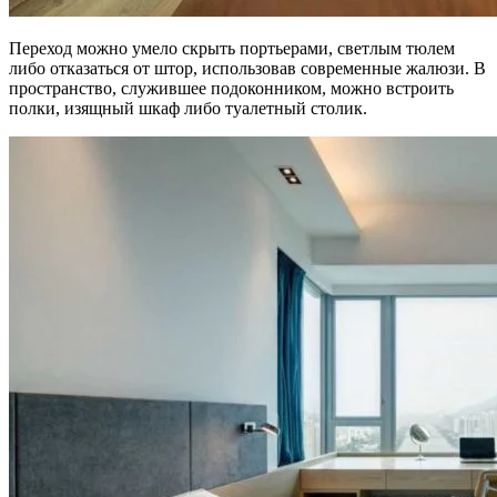
Переход можно умело скрыть портьерами, светлым тюлем
либо отказаться от штор, использовав современные жалюзи. В
пространство, служившее подоконником, можно встроить
полки, изящный шкаф либо туалетный столик.