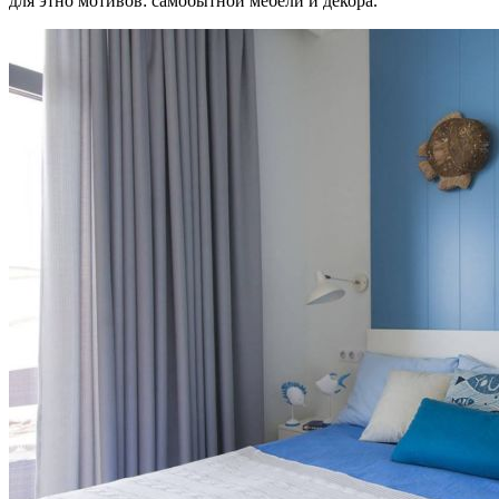
для этно мотивов: самобытной мебели и декора.