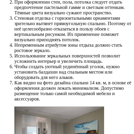
При оформлении стен, пола, потолка следует отдать
предпочтение пастельной гамме и светлым оттенкам.
Тёмные цвета визуально сужают пространство.
Стеновая отделка с горизонтальными орнаментами
зрительно вытянет прямоугольную спальню. Поэтому от
неё целесообразно отказаться в пользу обоев с
вертикальным рисунком. Их применение поможет
визуально приподнять потолок.
Непременным атрибутом зоны отдыха должно стать
ростовое зеркало.
Использование зеркальных поверхностей позволит
усложнить интерьер и увеличить площадь.
Чтобы создать уютный уединённый уголок, нужно
установить балдахин над спальным местом или
оборудовать для него альков.
Как видно на фото дизайна спальни 14 кв. м, в основе её
оформления должен лежать минимализм. Допустимо
размещение только самой необходимой мебели и
аксессуаров.