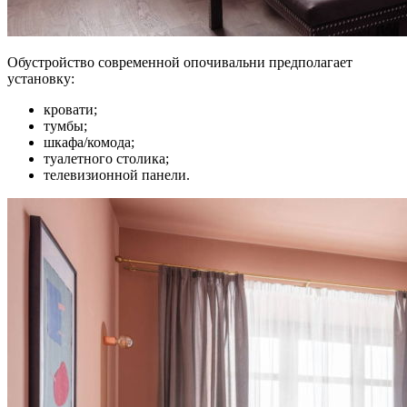
Обустройство современной опочивальни предполагает
установку:
кровати;
тумбы;
шкафа/комода;
туалетного столика;
телевизионной панели.