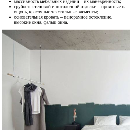
массивность мебельных изделий – их манёвренность;
грубость стеновой и потолочной отделки – приятные на
ощупь, красочные текстильные элементы;
основательная кровать – панорамное остекление,
высокие окна, фальш-окна.