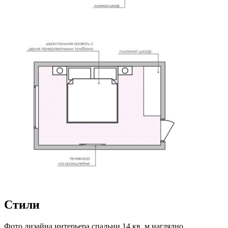
Стили
Фото дизайна интерьера спальни 14 кв. м наглядно