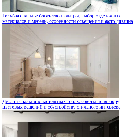
Голубая спальня: богатство палитры, выбор отделочных
материалов и мебели, особенности освещения и фото дизайна
Дизайн спальни в пастельных тонах: советы по выбору
цветовых решений и обустройству стильного интерьера