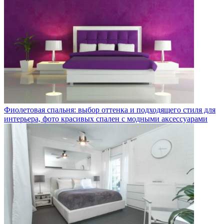
Фиолетовая спальня: выбор оттенка и подходящего стиля для
интерьера, фото красивых спален с модными аксессуарами