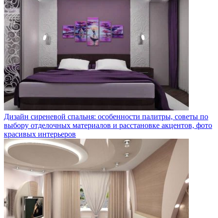
Дизайн сиреневой спальня: особенности палитры, советы по
выбору отделочных материалов и расстановке акцентов, фото
красивых интерьеров