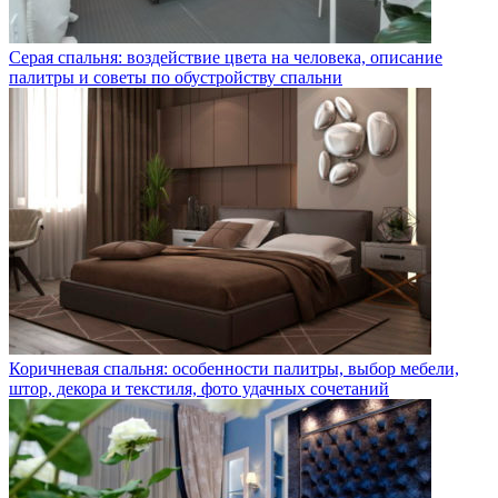
Серая спальня: воздействие цвета на человека, описание
палитры и советы по обустройству спальни
Коричневая спальня: особенности палитры, выбор мебели,
штор, декора и текстиля, фото удачных сочетаний