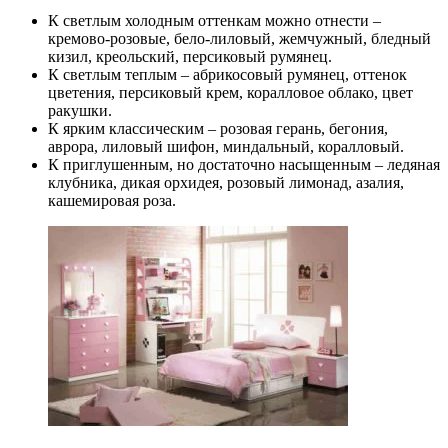
К светлым холодным оттенкам можно отнести –
кремово-розовые, бело-лиловый, жемчужный, бледный
кизил, креольский, персиковый румянец.
К светлым теплым – абрикосовый румянец, оттенок
цветения, персиковый крем, коралловое облако, цвет
ракушки.
К ярким классическим – розовая герань, бегония,
аврора, лиловый шифон, миндальный, коралловый.
К приглушенным, но достаточно насыщенным – ледяная
клубника, дикая орхидея, розовый лимонад, азалия,
кашемировая роза.