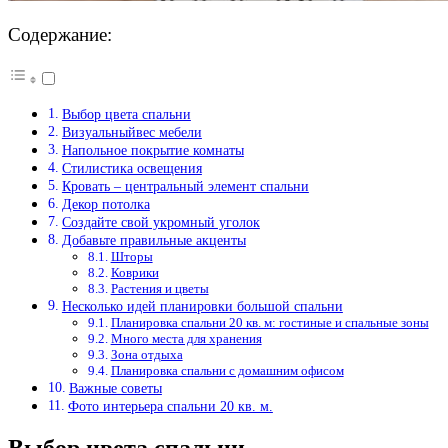
Содержание:
Выбор цвета спальни
Визуальныйвес мебели
Напольное покрытие комнаты
Стилистика освещения
Кровать – центральный элемент спальни
Декор потолка
Создайте свой укромный уголок
Добавьте правильные акценты
Шторы
Коврики
Растения и цветы
Несколько идей планировки большой спальни
Планировка спальни 20 кв. м: гостиные и спальные зоны
Много места для хранения
Зона отдыха
Планировка спальни с домашним офисом
Важные советы
Фото интерьера спальни 20 кв. м.