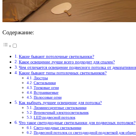
Содержание:
Какие бывают потолочные светильники?
Какое освещение лучше всего подходит для спален?
Чем отличается освещение подвесного потолка от декоративно
Какие бывают типы потолочных светильников?
Люстры
Светильники
Трековые огни
Встраиваемые
Полосовые огни
Как выбрать лучшее освещение для потолка?
Люминесцентные светильники
Веревочный электросветильник
LED подвесной потолок
Что такое светодиодные светильники для подвесных потолков?
Светодиодные светильники
Подвесной потолок со светодиодной подсветкой для обще