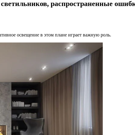
р светильников, распространенные ошиб
ативное освещение в этом плане играет важную роль.