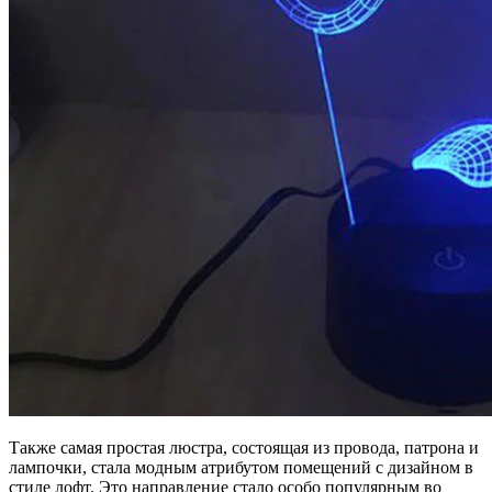
Также самая простая люстра, состоящая из провода, патрона и
лампочки, стала модным атрибутом помещений с дизайном в
стиле лофт. Это направление стало особо популярным во