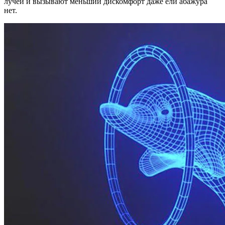
лучей и вызывают меньший дискомфорт даже ели абажура
нет.