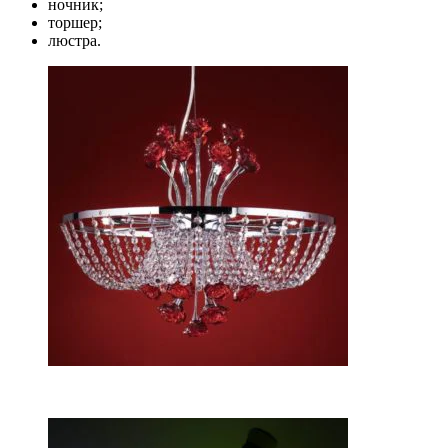
ночник;
торшер;
люстра.