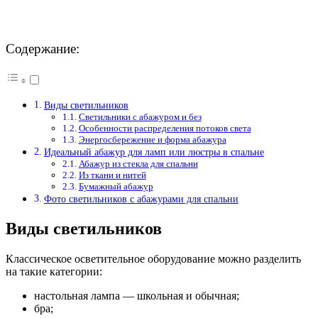
Содержание:
Виды светильников
Светильники с абажуром и без
Особенности распределения потоков света
Энергосбережение и форма абажура
Идеальный абажур для ламп или люстры в спальне
Абажур из стекла для спальни
Из ткани и нитей
Бумажный абажур
Фото светильников с абажурами для спальни
Виды светильников
Классическое осветительное оборудование можно разделить
на такие категории:
настольная лампа — школьная и обычная;
бра;