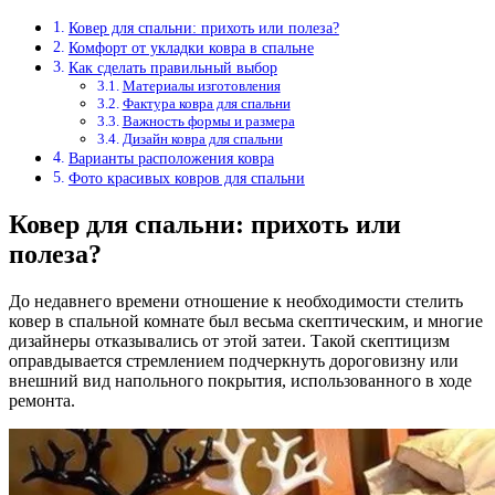
Ковер для спальни: прихоть или полеза?
Комфорт от укладки ковра в спальне
Как сделать правильный выбор
Материалы изготовления
Фактура ковра для спальни
Важность формы и размера
Дизайн ковра для спальни
Варианты расположения ковра
Фото красивых ковров для спальни
Ковер для спальни: прихоть или
полеза?
До недавнего времени отношение к необходимости стелить
ковер в спальной комнате был весьма скептическим, и многие
дизайнеры отказывались от этой затеи. Такой скептицизм
оправдывается стремлением подчеркнуть дороговизну или
внешний вид напольного покрытия, использованного в ходе
ремонта.