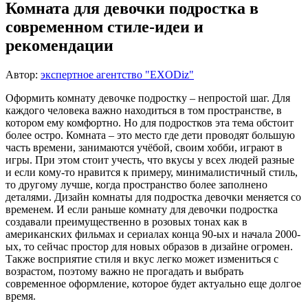
Комната для девочки подростка в
современном стиле-идеи и
рекомендации
Автор:
экспертное агентство "EXODiz"
Оформить комнату девочке подростку – непростой шаг. Для
каждого человека важно находиться в том пространстве, в
котором ему комфортно. Но для подростков эта тема обстоит
более остро. Комната – это место где дети проводят большую
часть времени, занимаются учёбой, своим хобби, играют в
игры. При этом стоит учесть, что вкусы у всех людей разные
и если кому-то нравится к примеру, минималистичный стиль,
то другому лучше, когда пространство более заполнено
деталями. Дизайн
комнаты для подростка девочки
меняется со
временем. И если раньше комнату для девочки подростка
создавали преимущественно в розовых тонах как в
американских фильмах и сериалах конца 90-ых и начала 2000-
ых, то сейчас простор для новых образов в дизайне огромен.
Также восприятие стиля и вкус легко может измениться с
возрастом, поэтому важно не прогадать и выбрать
современное оформление, которое будет актуально еще долгое
время.