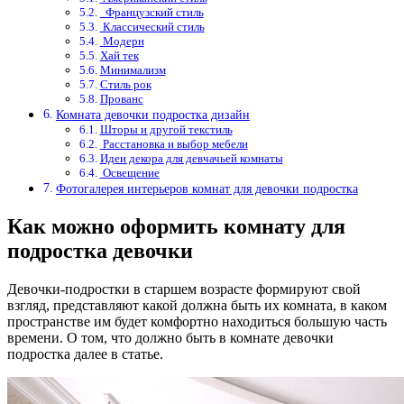
Французский стиль
Классический стиль
Модерн
Хай тек
Минимализм
Стиль рок
Прованс
Комната девочки подростка дизайн
Шторы и другой текстиль
Расстановка и выбор мебели
Идеи декора для девчачьей комнаты
Освещение
Фотогалерея интерьеров комнат для девочки подростка
Как можно оформить комнату для
подростка девочки
Девочки-подростки в старшем возрасте формируют свой
взгляд, представляют какой должна быть их комната, в каком
пространстве им будет комфортно находиться большую часть
времени. О том,
что должно быть в комнате девочки
подростка далее в статье.