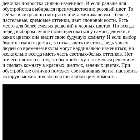
девочки-подростка сильно изменился. И если раньше для
обустройства выбирался преимущественно розовый цвет. То
сейчас выигрышно смотрятся цвета минимализма – белые,
пастельные, кремовые оттенки, цвет слоновой кости. Есть
место для более смелых решений в черных цветах. Но всегда
перед выбором лучше поинтересоваться у самой девочки, в
каких цветах она видит свою будущую комнату. И если выбор
будет в темных цветах, то отказывать не стоит, ведь у всех
людей со временем вкусы могут кардинально измениться, но
желательно всегда иметь часть светлых-белых оттенков. Нет
ничего плохого в том, чтобы прибегнуть к смелым решениям
и сделать комнату в красных, жёлтых, зеленых цветах. При
обустройстве отлично поможет светодиодная лента, настроить
которую можно под абсолютно любой цвет комнаты.