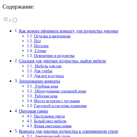
Содержание:
Как можно оформить комнату для подростка девочки
Отделка и материалы
Пол
Потолок
Стены
Освещение и подсветка
Спальня для девочки подростка- выбор мебели
Мебель для сна
Для учёбы
Для игр и отдыха
Зонирование комнаты
Учебная зона
Оборудование спальной зоны
Рабочая зона
Место встречи с друзьями
Гардероб и системы хранения
Цветовая гамма
Пастельные цвета
Белый цвет мебели
Яркая цветовая гамма
Комната для девочки подростка в современном стиле
Американский стиль