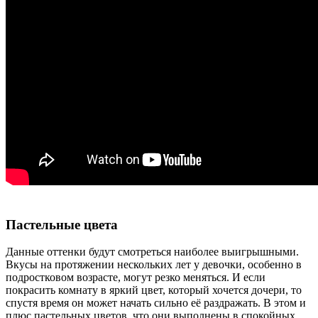
Пастельные цвета
Данные оттенки будут смотреться наиболее выигрышными.
Вкусы на протяжении нескольких лет у девочки, особенно в
подростковом возрасте, могут резко меняться. И если
покрасить комнату в яркий цвет, который хочется дочери, то
спустя время он может начать сильно её раздражать. В этом и
плюс пастельных цветов, что они выполнены в спокойных