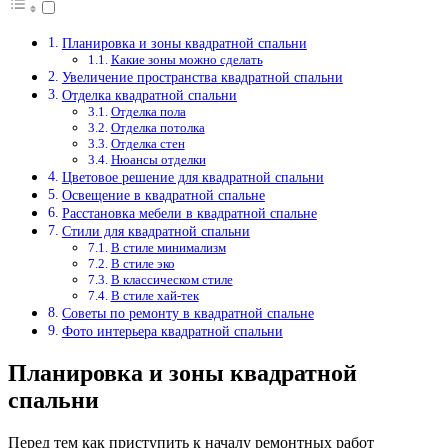
Планировка и зоны квадратной спальни
Какие зоны можно сделать
Увеличение пространства квадратной спальни
Отделка квадратной спальни
Отделка пола
Отделка потолка
Отделка стен
Нюансы отделки
Цветовое решение для квадратной спальни
Освещение в квадратной спальне
Расстановка мебели в квадратной спальне
Стили для квадратной спальни
В стиле минимализм
В стиле эко
В классическом стиле
В стиле хай-тек
Советы по ремонту в квадратной спальне
Фото интерьера квадратной спальни
Планировка и зоны квадратной
спальни
Перед тем как приступить к началу ремонтных работ