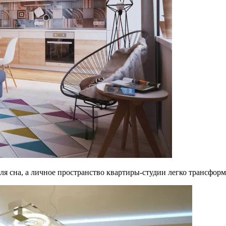
я сна, а личное пространство квартиры-студии легко трансформ