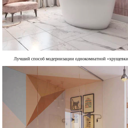
Лучший способ модернизации однокомнатной «хрущевки» –