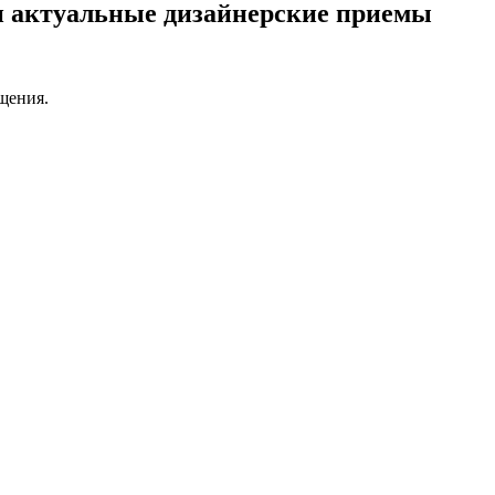
и актуальные дизайнерские приемы
щения.