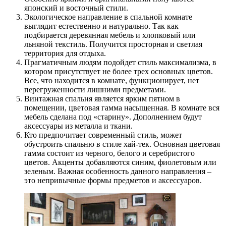
японский и восточный стили.
Экологическое направление в спальной комнате
выглядит естественно и натурально. Так как
подбирается деревянная мебель и хлопковый или
льняной текстиль. Получится просторная и светлая
территория для отдыха.
Прагматичным людям подойдет стиль максимализма, в
котором присутствует не более трех основных цветов.
Все, что находится в комнате, функционирует, нет
перегруженности лишними предметами.
Винтажная спальня является ярким пятном в
помещении, цветовая гамма насыщенная. В комнате вся
мебель сделана под «старину». Дополнением будут
аксессуары из металла и ткани.
Кто предпочитает современный стиль, может
обустроить спальню в стиле хай-тек. Основная цветовая
гамма состоит из черного, белого и серебристого
цветов. Акценты добавляются синим, фиолетовым или
зеленым. Важная особенность данного направления –
это непривычные формы предметов и аксессуаров.