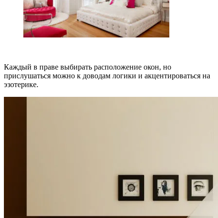
Каждый в праве выбирать расположение окон, но
прислушаться можно к доводам логики и акцентироваться на
эзотерике.