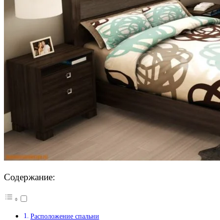
Содержание:
Расположение спальни