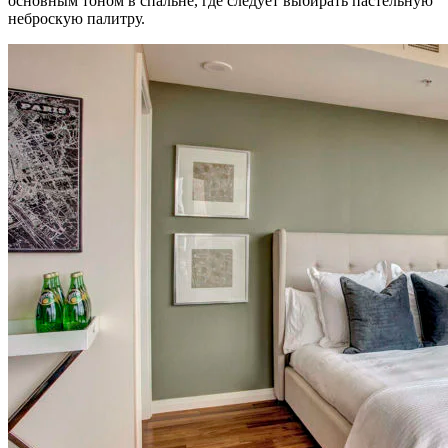
основным тоном в спальне, где следует выбирать пастельную
неброскую палитру.