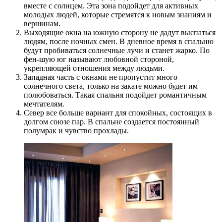
вместе с солнцем. Эта зона подойдет для активных
молодых людей, которые стремятся к новым знаниям и
вершинам.
Выходящие окна на южную сторону не дадут выспаться
людям, после ночных смен. В дневное время в спальню
будут пробиваться солнечные лучи и станет жарко. По
фен-шую юг называют любовной стороной,
укрепляющей отношения между людьми.
Западная часть с окнами не пропустит много
солнечного света, только на закате можно будет им
полюбоваться. Такая спальня подойдет романтичным
мечтателям.
Север все больше вариант для спокойных, состоящих в
долгом союзе пар. В спальне создается постоянный
полумрак и чувство прохлады.