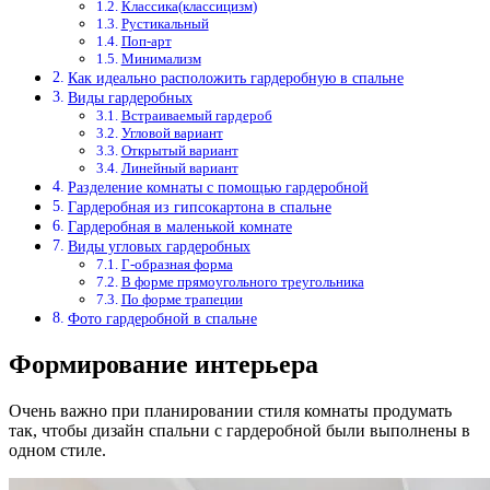
Классика(классицизм)
Рустикальный
Поп-арт
Минимализм
Как идеально расположить гардеробную в спальне
Виды гардеробных
Встраиваемый гардероб
Угловой вариант
Открытый вариант
Линейный вариант
Разделение комнаты с помощью гардеробной
Гардеробная из гипсокартона в спальне
Гардеробная в маленькой комнате
Виды угловых гардеробных
Г-образная форма
В форме прямоугольного треугольника
По форме трапеции
Фото гардеробной в спальне
Формирование интерьера
Очень важно при планировании стиля комнаты продумать
так, чтобы дизайн спальни с гардеробной были выполнены в
одном стиле.