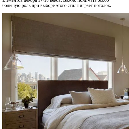
элементов декора 17-18 веков. Важно понимать особо
большую роль при выборе этого стиля играет потолок.