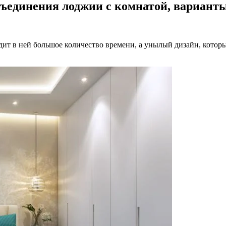
бъединения лоджии с комнатой, вариант
ит в ней большое количество времени, а унылый дизайн, который