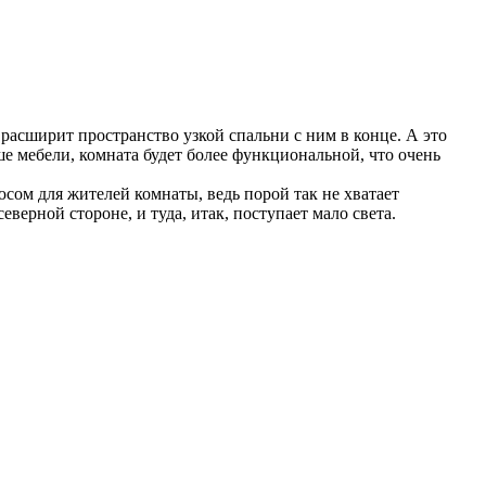
расширит пространство узкой спальни с ним в конце. А это
ше мебели, комната будет более функциональной, что очень
сом для жителей комнаты, ведь порой так не хватает
еверной стороне, и туда, итак, поступает мало света.