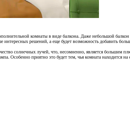
ополнительной комнаты в виде балкона. Даже небольшой балкон 
ше интересных решений, а еще будет возможность добавить боль
чество солнечных лучей, что, несомненно, является большим плю
па. Особенно приятно это будет тем, чья комната находится на с