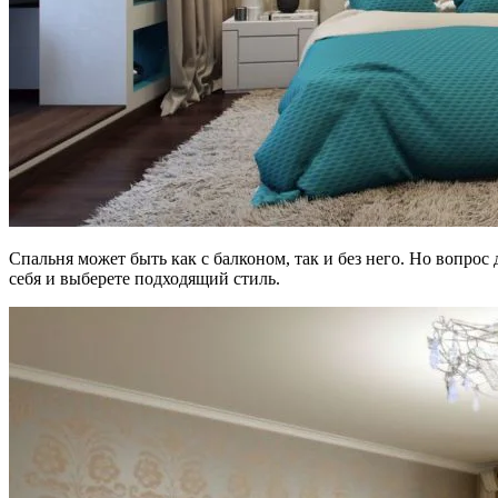
Спальня может быть как с балконом, так и без него. Но вопрос 
себя и выберете подходящий стиль.