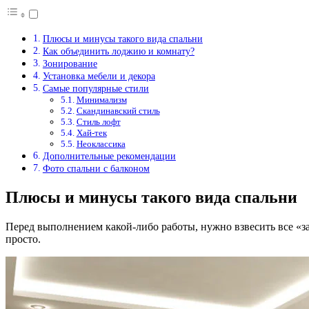
Плюсы и минусы такого вида спальни
Как объединить лоджию и комнату?
Зонирование
Установка мебели и декора
Самые популярные стили
Минимализм
Скандинавский стиль
Стиль лофт
Хай-тек
Неоклассика
Дополнительные рекомендации
Фото спальни с балконом
Плюсы и минусы такого вида спальни
Перед выполнением какой-либо работы, нужно взвесить все «за
просто.