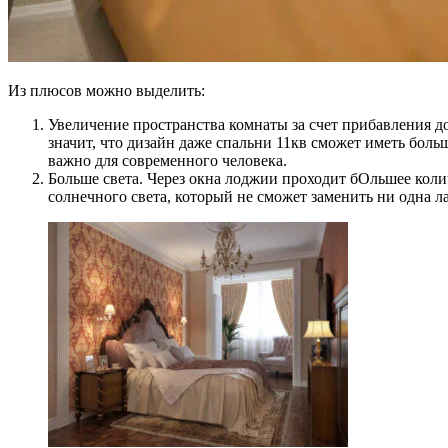
Из плюсов можно выделить:
Увеличение пространства комнаты за счет прибавления д
значит, что дизайн даже спальни 11кв сможет иметь боль
важно для современного человека.
Больше света. Через окна лоджии проходит бОльшее коли
солнечного света, который не сможет заменить ни одна лам