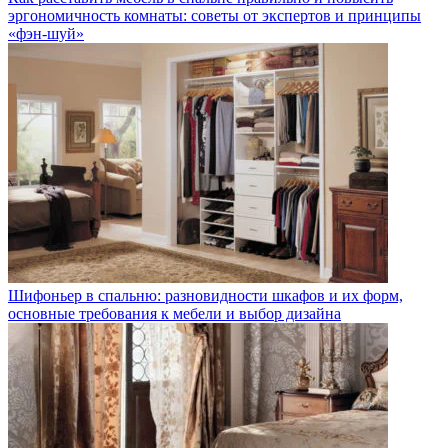
эргономичность комнаты: советы от экспертов и принципы
«фэн-шуй»
Шифоньер в спальню: разновидности шкафов и их форм,
основные требования к мебели и выбор дизайна