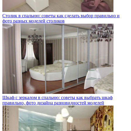
Столик в спальню: советы как сделать выбор правильно и
фото разных моделей столиков
Шкаф с зеркалом в спальню: советы как выбрать шкаф
правильно, фото дизайна разновидностей моделей