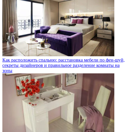
Как расположить спальню: расстановка мебели по фен-шуй,
секреты дизайнеров и правильное разделение комнаты на
зоны