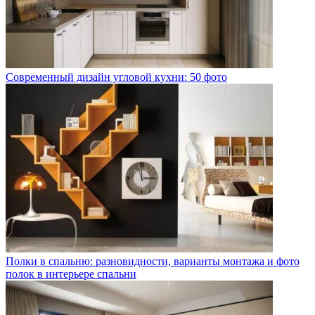
Современный дизайн угловой кухни: 50 фото
Полки в спальню: разновидности, варианты монтажа и фото
полок в интерьере спальни