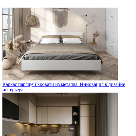
Каркас парящей кровати из металла: Инновация в дизайне
интерьера