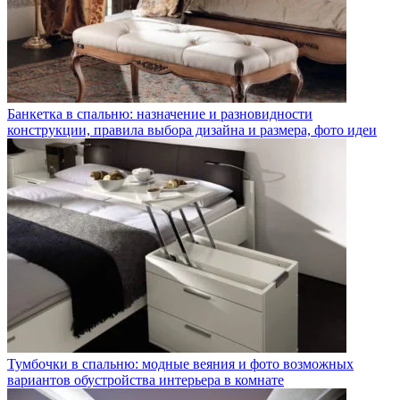
Банкетка в спальню: назначение и разновидности
конструкции, правила выбора дизайна и размера, фото идеи
Тумбочки в спальню: модные веяния и фото возможных
вариантов обустройства интерьера в комнате