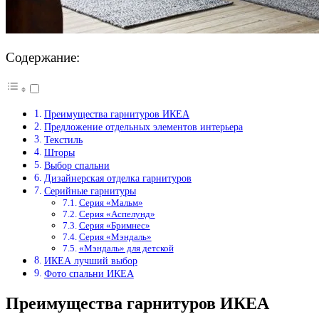
Содержание:
Преимущества гарнитуров ИКЕА
Предложение отдельных элементов интерьера
Текстиль
Шторы
Выбор спальни
Дизайнерская отделка гарнитуров
Серийные гарнитуры
Серия «Мальм»
Серия «Аспелунд»
Серия «Бримнес»
Серия «Мэндаль»
«Мэндаль» для детской
ИКЕА лучший выбор
Фото спальни ИКЕА
Преимущества гарнитуров ИКЕА