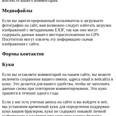
контексте вашего комментария.
Медиафайлы
Если вы зарегистрированный пользователь и загружаете
фотографии на сайт, вам возможно следует избегать загрузки
изображений с метаданными EXIF, так как они могут
содержать данные вашего месторасположения по GPS.
Посетители могут извлечь эту информацию скачав
изображения с сайта.
Формы контактов
Куки
Если вы оставляете комментарий на нашем сайте, вы можете
включить сохранение вашего имени, адреса email и вебсайта в
куки. Это делается для вашего удобства, чтобы не заполнять
данные снова при повторном комментировании. Эти куки
хранятся в течение одного года.
Если у вас есть учетная запись на сайте и вы войдете в неё,
мы установим временный куки для определения поддержки
куки вашим браузером, куки не содержит никакой личной
информации и удаляется при закрытии вашего браузера.