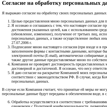
Согласие на обработку персональных 
Я выражаю согласие на обработку своих персональных данных бе
Целью предоставления мною персональных данных для п
Я осознаю и соглашаюсь с тем, что настоящее согласие 
достижения указанных целей, как с использованием средс
(обновление, изменение), получение от третьих лиц, исп
персональных данных, а также осуществление любых ин
27.07.2006 г.
Подписание мною настоящего согласия (при входе и в пр
заполнением формы с контактными данными, которые был
электронной почты (E-mail), автоматически собираемые д
также другие данные предоставляемые мною по собстве
Компания не проверяет достоверность предоставленных 
достоверной и достаточной. Я осознаю, что несу ответст
Я даю согласие на раскрытие Компанией моих персональ
соответствии с законодательством РФ. В случае, когда 
персональных данных.
В случае если Компания считает, что принятые ей меры не могу
персональные данные будут переданы в обезличенном виде, в сл
Обработка осуществляется в соответствии с требованиям
ознакомлен с Политикой конфиденциальности, размещён