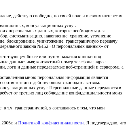
асие, действую свободно, по своей воле и в своих интересах.
мационных, консультационных услуг.
 моих персональных данных, которые необходимы для
сбор, систематизацию, накопление, хранение, уточнение
ание, блокирование, уничтожение, трансграничную передачу
дерального закона №152 «О персональных данных» от
тветствующем боксе или путем нажатия кнопки под
ые данные: имя; контактный номер телефона; адрес
ии, логи и данные передаваемые веб-страницей и сервером), а
доставленная мною персональная информация является
 в соответствии с действующим законодательством.
консультационных услуг. Персональные данные передаются в
 требует от третьих лиц соблюдение конфиденциальности моих
в т.ч. трансграничной, я соглашаюсь с тем, что мои
.2006г. и
Политикой конфиденциальности
. Я подтверждаю, что