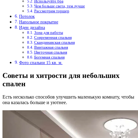
Используйте бра
Чем больше света, тем лучше
Рассмотрим торшер
Потолок
Напольное покрытие
Идеи дизайна
Зона для работы
Современная спальня
Скандинавская спальня
Винтажная спальня
Цветочная спальня
Богемная спальня
Фото спальни 15 кв. м.
Советы и хитрости для небольших
спален
Есть несколько способов улучшить маленькую комнату, чтобы
она казалась больше и уютнее.