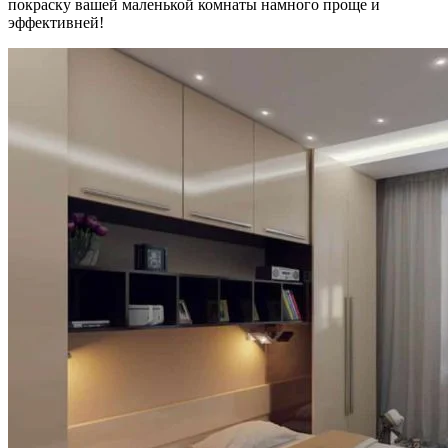
покраску вашей маленькой комнаты намного проще и
эффективней!