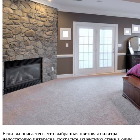
Если вы опасаетесь, что выбранная цветовая палитра
недостаточно интересна, покрасьте акцентную стену в один