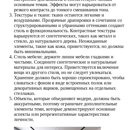
основным темам. Эффекты могут варьироваться от
резкого контраста до тонкого смешивания тона.
Текстуры и ткани: ткани остаются легкими и
воздушными. Прозрачные драпировки в сочетании со
структурированными и убранными оттенками создают
стиль и функциональность. Контрастные текстуры
варьируются от синтетических, таких как металл и
стекло, до натурального дерева. Неожиданные
элементы, такие как кожа, приветствуются, но должны
быть минимальными.
Стиль мебели: держите линии мебели гладкими и
чистыми. Соедините синтетические и натуральные
материалы для интереса. Приветствуется включение
вещи из другого стиля, но не следует увлекаться.
Хранение должно быть хорошо спроектировано, чтобы
сливаться с фоном в виде встроенных полок или
декоративных ящиков, размещенных на отдельных
стеллажах.
Объекты, которые объединяют модерн, должны быть
аккуратными, поэтому ограничьте дополнительные
элементы теми, которые демонстрируют основные
аспекты или репрезентативные характеристики
личности.