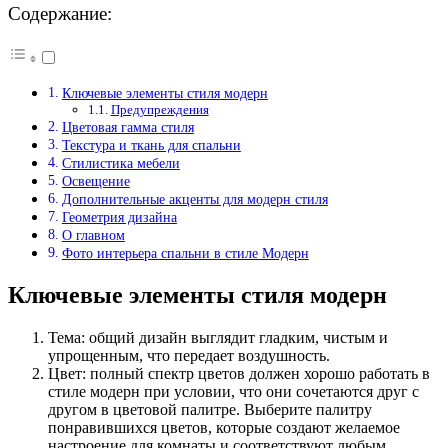
Содержание:
Ключевые элементы стиля модерн
Предупреждения
Цветовая гамма стиля
Текстура и ткань для спальни
Стилистика мебели
Освещение
Дополнительные акценты для модерн стиля
Геометрия дизайна
О главном
Фото интерьера спальни в стиле Модерн
Ключевые элементы стиля модерн
Тема: общий дизайн выглядит гладким, чистым и
упрощенным, что передает воздушность.
Цвет: полный спектр цветов должен хорошо работать в
стиле модерн при условии, что они сочетаются друг с
другом в цветовой палитре. Выберите палитру
понравившихся цветов, которые создают желаемое
настроение для комнаты и соответствуют любым