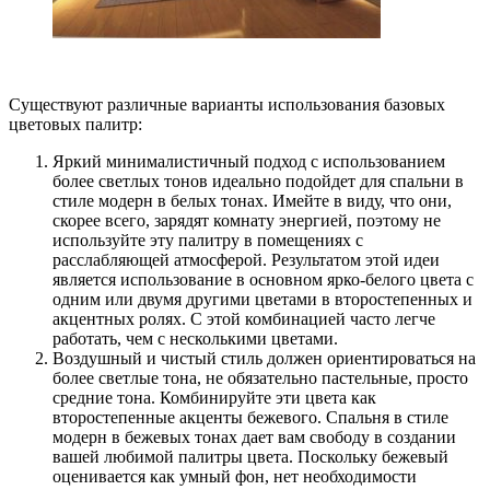
Существуют различные варианты использования базовых
цветовых палитр:
Яркий минималистичный подход с использованием
более светлых тонов идеально подойдет для спальни в
стиле модерн в белых тонах. Имейте в виду, что они,
скорее всего, зарядят комнату энергией, поэтому не
используйте эту палитру в помещениях с
расслабляющей атмосферой. Результатом этой идеи
является использование в основном ярко-белого цвета с
одним или двумя другими цветами в второстепенных и
акцентных ролях. С этой комбинацией часто легче
работать, чем с несколькими цветами.
Воздушный и чистый стиль должен ориентироваться на
более светлые тона, не обязательно пастельные, просто
средние тона. Комбинируйте эти цвета как
второстепенные акценты бежевого. Спальня в стиле
модерн в бежевых тонах дает вам свободу в создании
вашей любимой палитры цвета. Поскольку бежевый
оценивается как умный фон, нет необходимости