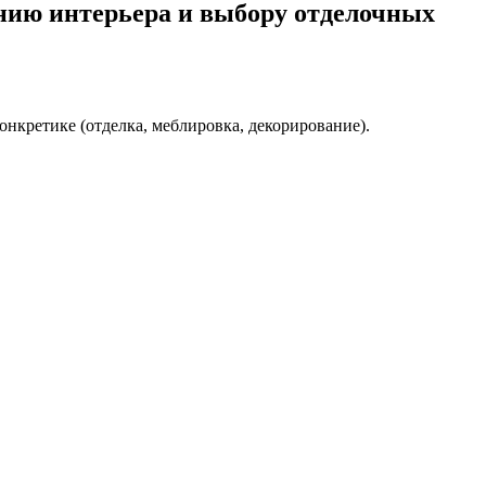
нию интерьера и выбору отделочных
нкретике (отделка, меблировка, декорирование).