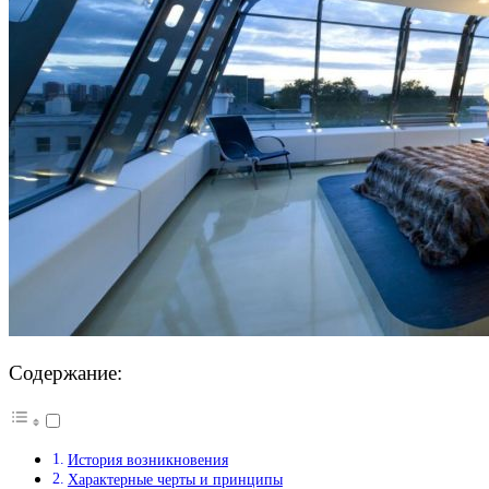
Содержание:
История возникновения
Характерные черты и принципы