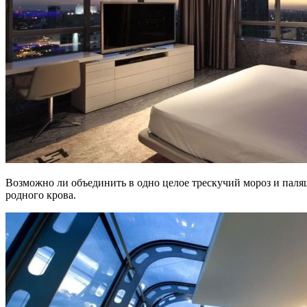
Возможно ли объединить в одно целое трескучий мороз и палящ
родного крова.