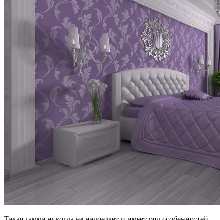
Такая гамма никогда не надоедает и имеет ряд особенностей.