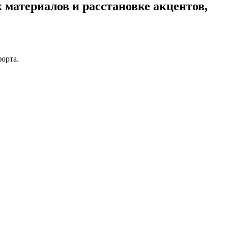
 материалов и расстановке акцентов,
форта.