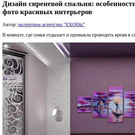
Дизайн сиреневой спальня: особенности
фото красивых интерьеров
Автор:
экспертное агентство "EXODiz"
В комнате, где семья отдыхает и привыкла проводить время в 