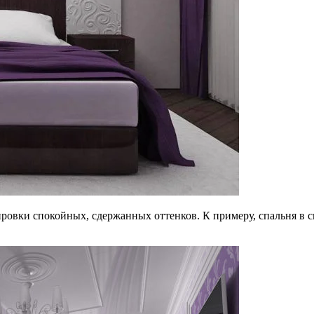
овки спокойных, сдержанных оттенков. К примеру, спальня в с