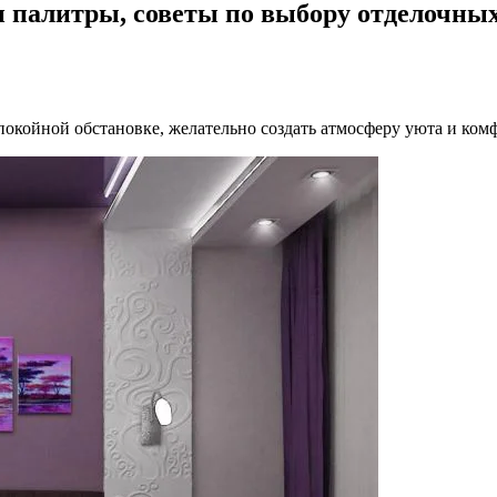
 палитры, советы по выбору отделочных
спокойной обстановке, желательно создать атмосферу уюта и ком