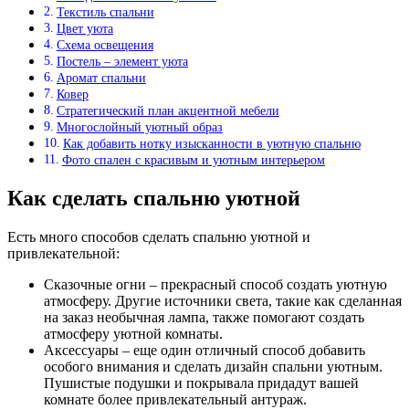
Текстиль спальни
Цвет уюта
Схема освещения
Постель – элемент уюта
Аромат спальни
Ковер
Стратегический план акцентной мебели
Многослойный уютный образ
Как добавить нотку изысканности в уютную спальню
Фото спален с красивым и уютным интерьером
Как сделать спальню уютной
Есть много способов сделать спальню уютной и
привлекательной:
Сказочные огни – прекрасный способ создать уютную
атмосферу. Другие источники света, такие как сделанная
на заказ необычная лампа, также помогают создать
атмосферу уютной комнаты.
Аксессуары – еще один отличный способ добавить
особого внимания и сделать дизайн спальни уютным.
Пушистые подушки и покрывала придадут вашей
комнате более привлекательный антураж.