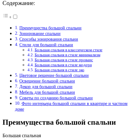
Содержание:
Преимущества большой спальни
Зонирование спальни
Способы зонирования спальни
Стили для большой спальни
Большая спальня в классическом стиле
Большая спальня в стиле минимализм
Большая спальня в стиле прованс
Большая спальня в стиле модерн
Большая спальня в стиле эко
Цветовое решение большой спальни
Освещение большой спальни
Декор для большой спальни
Мебель для большой спальни
Советы по созданию большой спальни
Фото интерьера большой спальни в квартире и частном
доме
Преимущества большой спальни
Большая спальная