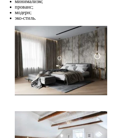
минимализм;
прованс;
модерн;
эко-стиль.