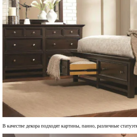
В качестве декора подходят картины, панно, различные статуэт