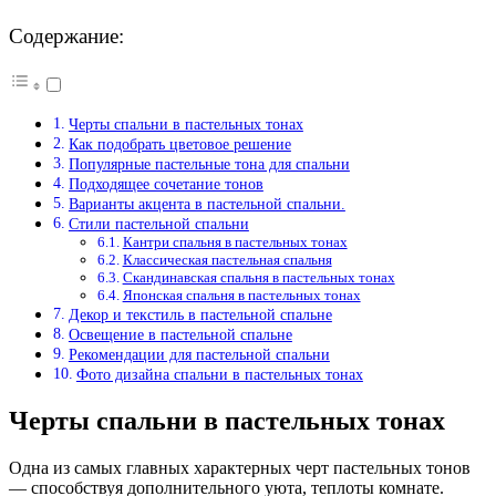
Содержание:
Черты спальни в пастельных тонах
Как подобрать цветовое решение
Популярные пастельные тона для спальни
Подходящее сочетание тонов
Варианты акцента в пастельной спальни.
Стили пастельной спальни
Кантри спальня в пастельных тонах
Классическая пастельная спальня
Скандинавская спальня в пастельных тонах
Японская спальня в пастельных тонах
Декор и текстиль в пастельной спальне
Освещение в пастельной спальне
Рекомендации для пастельной спальни
Фото дизайна спальни в пастельных тонах
Черты спальни в пастельных тонах
Одна из самых главных характерных черт пастельных тонов
— способствуя дополнительного уюта, теплоты комнате.