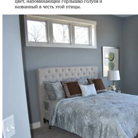
цвет, напоминающий горлышко голубя и
названный в честь этой птицы.