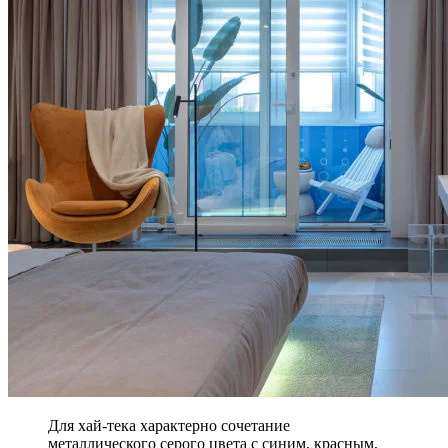
Для хай-тека характерно сочетание
металлического серого цвета с синим, красным,