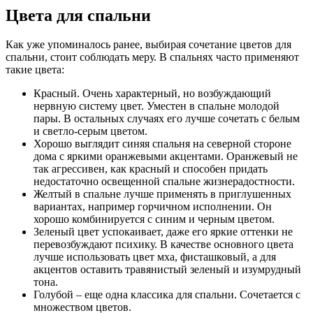
Цвета для спальни
Как уже упоминалось ранее, выбирая сочетание цветов для
спальни, стоит соблюдать меру. В спальнях часто применяют
такие цвета:
Красный. Очень характерный, но возбуждающий
нервную систему цвет. Уместен в спальне молодой
пары. В остальных случаях его лучше сочетать с белым
и светло-серым цветом.
Хорошо выглядит синяя спальня на северной стороне
дома с яркими оранжевыми акцентами. Оранжевый не
так агрессивен, как красный и способен придать
недостаточно освещенной спальне жизнерадостности.
Желтый в спальне лучше применять в приглушенных
вариантах, например горчичном исполнении. Он
хорошо комбинируется с синим и черным цветом.
Зеленый цвет успокаивает, даже его яркие оттенки не
перевозбуждают психику. В качестве основного цвета
лучше использовать цвет мха, фисташковый, а для
акцентов оставить травянистый зеленый и изумрудный
тона.
Голубой – еще одна классика для спальни. Сочетается с
множеством цветов.