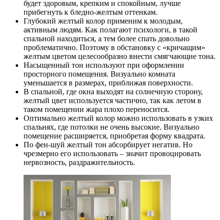
будет здоровым, крепким и спокойным, лучше
прибегнуть к бледно-желтым оттенкам.
Глубокий желтый колор применим к молодым,
активным людям. Как полагают психологи, в такой
спальной находиться, а тем более спать довольно
проблематично. Поэтому в обстановку с «кричащим»
желтым цветом целесообразно внести смягчающие тона.
Насыщенный тон используют при оформлении
просторного помещения. Визуально комната
уменьшается в размерах, приближая поверхности.
В спальной, где окна выходят на солнечную сторону,
желтый цвет используется частично, так как летом в
таком помещении жара плохо переносится.
Оптимально желтый колор можно использовать в узких
спальнях, где потолки не очень высокие. Визуально
помещение расширяется, приобретая форму квадрата.
По фен-шуй желтый тон абсорбирует негатив. Но
чрезмерно его использовать – значит провоцировать
нервозность, раздражительность.