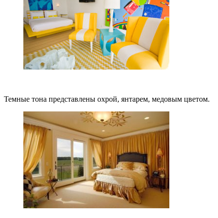
Темные тона представлены охрой, янтарем, медовым цветом.