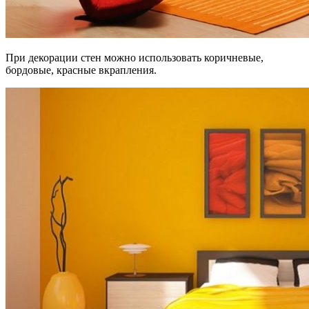
При декорации стен можно использовать коричневые,
бордовые, красные вкрапления.