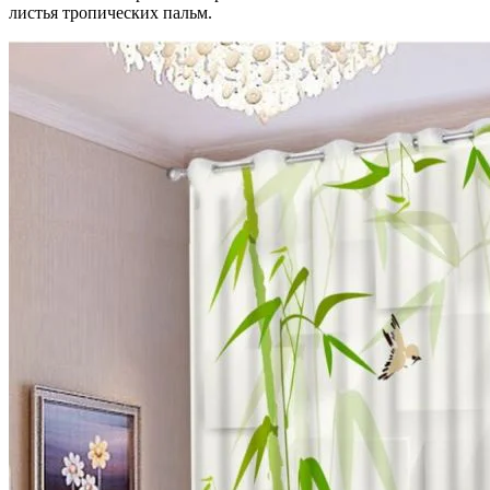
листья тропических пальм.