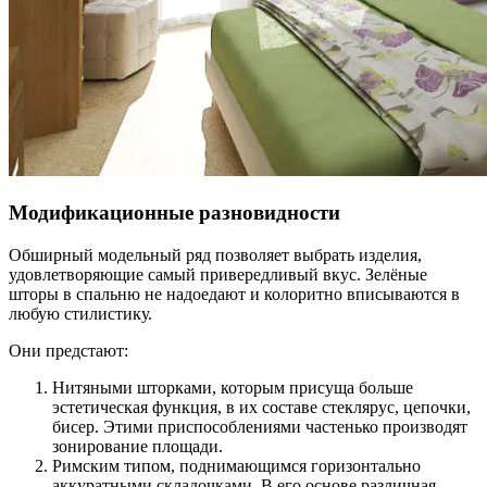
Модификационные разновидности
Обширный модельный ряд позволяет выбрать изделия,
удовлетворяющие самый привередливый вкус. Зелёные
шторы в спальню не надоедают и колоритно вписываются в
любую стилистику.
Они предстают:
Нитяными шторками, которым присуща больше
эстетическая функция, в их составе стеклярус, цепочки,
бисер. Этими приспособлениями частенько производят
зонирование площади.
Римским типом, поднимающимся горизонтально
аккуратными складочками. В его основе различная