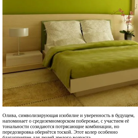
Олива, символизирующая изобилие и уверенность в будущем,
напоминает о средиземноморском побережье, с участием её
тональности созидаются потрясающие комбинации, но
передозировка обернётся тоской. Этот колер особенно
благоприятен для людей зрелого возраста.