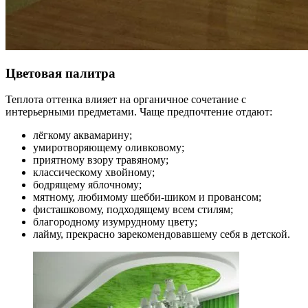
Цветовая палитра
Теплота оттенка влияет на органичное сочетание с
интерьерными предметами. Чаще предпочтение отдают:
лёгкому аквамарину;
умиротворяющему оливковому;
приятному взору травяному;
классическому хвойному;
бодрящему яблочному;
мятному, любимому шебби-шиком и провансом;
фисташковому, подходящему всем стилям;
благородному изумрудному цвету;
лайму, прекрасно зарекомендовавшему себя в детской.