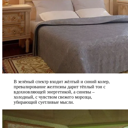
В зелёный спектр входит жёлтый и синий колер,
превалирование желтизны дарит тёплый тон с
вдохновляющей энергетикой, а синевы –
холодный, с чувством свежего морозца,
убирающий суетливые мысли.