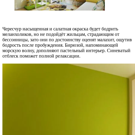
Чересчур насыщенная и салатная окраска будет бодрить
меланхоликов, но не подойдёт жильцам, страдающим от
бессонницы, зато они по достоинству оценят малахит, ощутив
бодрость после пробуждения. Бирюзой, напоминающей
морскую волну, дополняют пастельный интерьер. Синеватый
отблеск поможет полной релаксации.