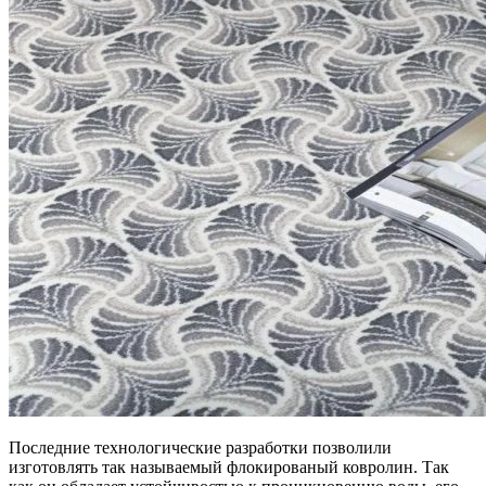
Последние технологические разработки позволили
изготовлять так называемый флокированый ковролин. Так