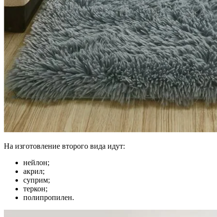
На изготовление второго вида идут:
нейлон;
акрил;
суприм;
теркон;
полипропилен.