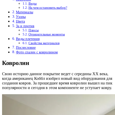
Виды
На чем остановить выбор?
Материалы
Узоры
Цвета
За и против
Плюсы
Отрицательные моменты
Виды плетения
Свойства материалов
Послесловие
Фото спален с ковролином
Ковролин
Свою историю данное покрытие ведет с середины XX века,
когда американец Коббл изобрел новый вид оборудования для
создания ковров. За прошедшее время ковролин вышел на пик
популярности и сегодня в этом компоненте не уступает ковру.