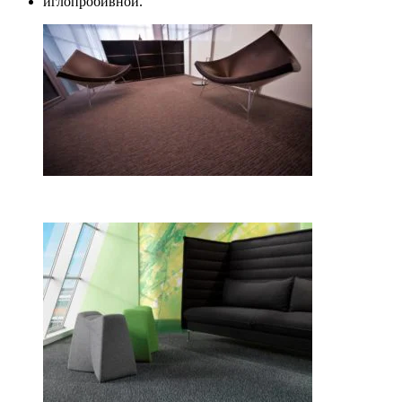
иглопробивной.