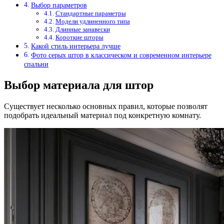
Выбор параметров
Стандартные параметры
Модели удлиненного типа
Длинные занавески
Короткие шторы
Какой стиль интерьера лучше
Фото серых штор в классическом и современном интерьере
спальни
Выбор материала для штор
Существует несколько основных правил, которые позволят
подобрать идеальный материал под конкретную комнату.