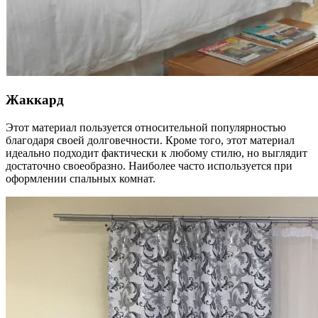
Жаккард
Этот материал пользуется относительной популярностью
благодаря своей долговечности. Кроме того, этот материал
идеально подходит фактически к любому стилю, но выглядит
достаточно своеобразно. Наиболее часто используется при
оформлении спальных комнат.