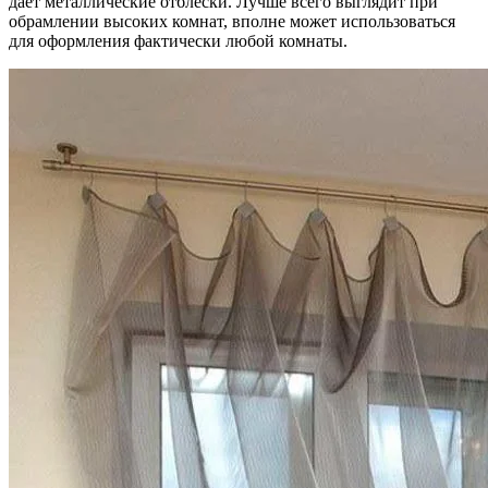
дает металлические отблески. Лучше всего выглядит при
обрамлении высоких комнат, вполне может использоваться
для оформления фактически любой комнаты.