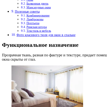
Балконная дверь
Мансардные окна
Полезные советы
Комбинирование
Ламбрекены
Портьера
Римская штора
Текстиль и мебель
Фото красивого тюля для окон в спальне
Функциональное назначение
Прозрачная ткань, разная по фактуре и текстуре, придает поме
окна скрыты от глаз.