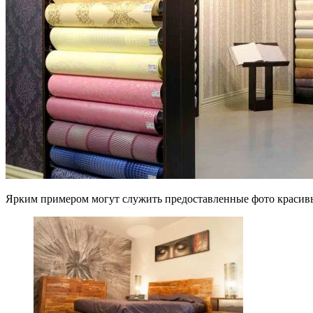
Ярким примером могут служить предоставленные фото красивых