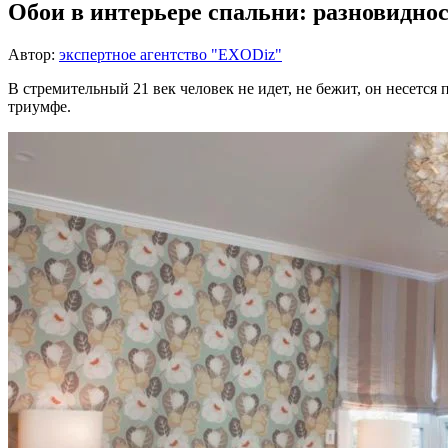
Обои в интерьере спальни: разновидно
Автор:
экспертное агентство "EXODiz"
В стремительный 21 век человек не идет, не бежит, он несет
триумфе.