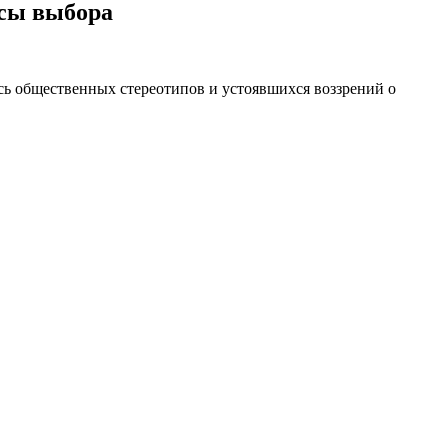
нсы выбора
ясь общественных стереотипов и устоявшихся воззрений о