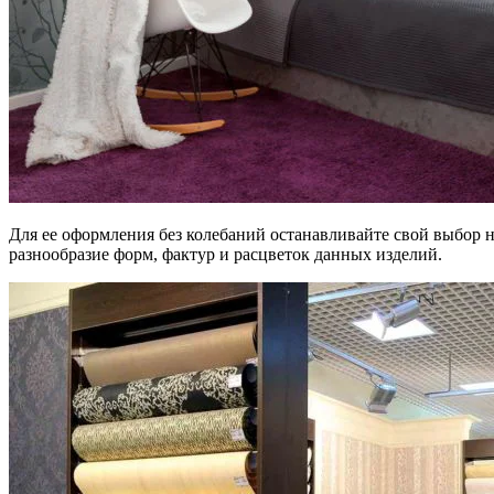
Для ее оформления без колебаний останавливайте свой выбор н
разнообразие форм, фактур и расцветок данных изделий.