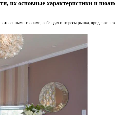
сти, их основные характеристики и нюа
ся проторенными тропами, соблюдая интересы рынка, придержива