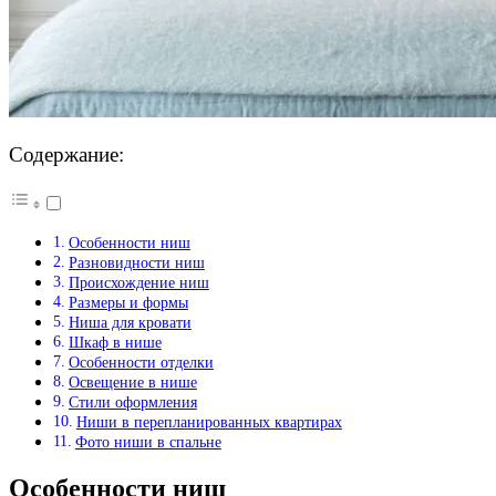
Содержание:
Особенности ниш
Разновидности ниш
Происхождение ниш
Размеры и формы
Ниша для кровати
Шкаф в нише
Особенности отделки
Освещение в нише
Стили оформления
Ниши в перепланированных квартирах
Фото ниши в спальне
Особенности ниш