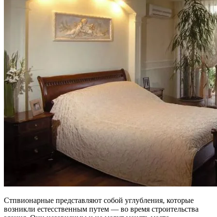
Стпвионарные представляют собой углубления, которые
возникли естесственным путем — во время строительства