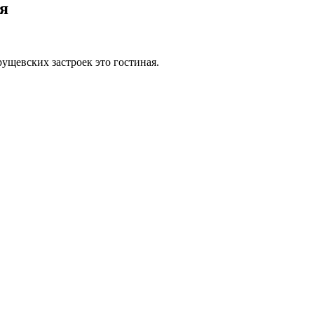
ия
ущевских застроек это гостиная.