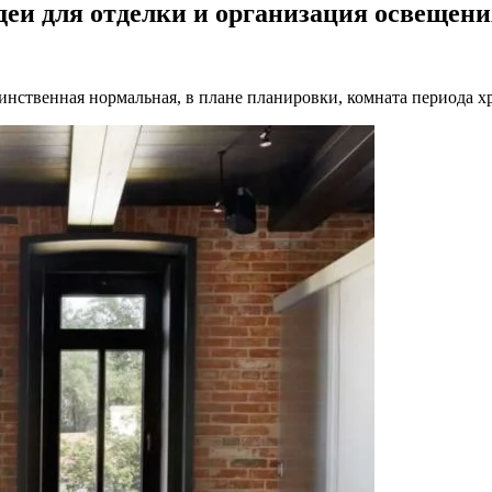
идеи для отделки и организация освещен
ственная нормальная, в плане планировки, комната периода хр