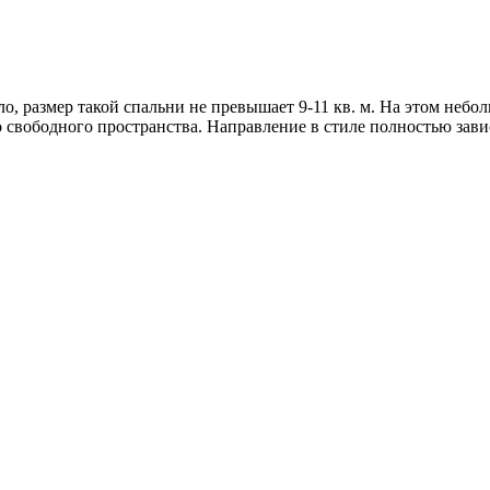
о, размер такой спальни не превышает 9-11 кв. м. На этом небо
о свободного пространства. Направление в стиле полностью зав