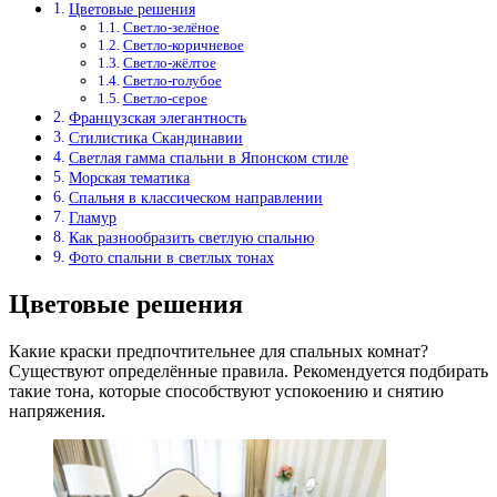
Цветовые решения
Светло-зелёное
Светло-коричневое
Светло-жёлтое
Светло-голубое
Светло-серое
Французская элегантность
Стилистика Скандинавии
Светлая гамма спальни в Японском стиле
Морская тематика
Спальня в классическом направлении
Гламур
Как разнообразить светлую спальню
Фото спальни в светлых тонах
Цветовые решения
Какие краски предпочтительнее для спальных комнат?
Существуют определённые правила. Рекомендуется подбирать
такие тона, которые способствуют успокоению и снятию
напряжения.