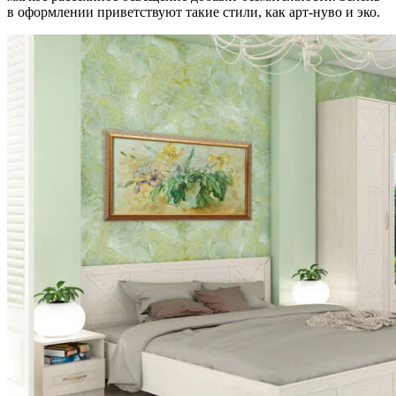
в оформлении приветствуют такие стили, как арт-нуво и эко.