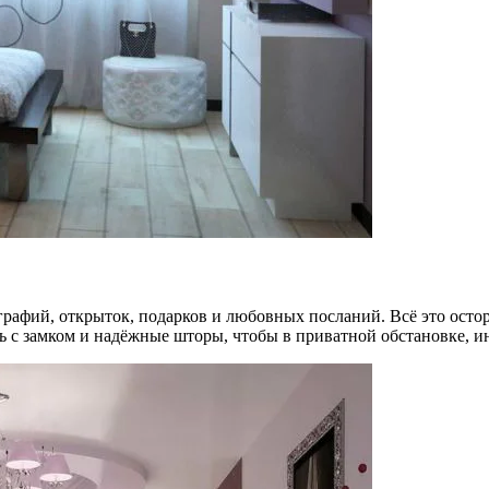
графий, открыток, подарков и любовных посланий. Всё это осто
рь с замком и надёжные шторы, чтобы в приватной обстановке,