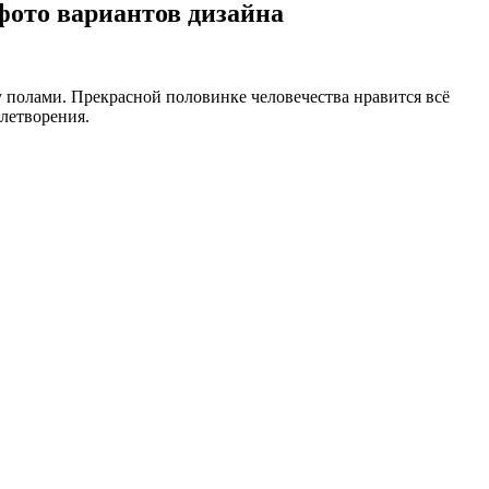
фото вариантов дизайна
 полами. Прекрасной половинке человечества нравится всё
влетворения.