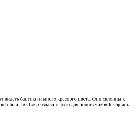
ят видеть бантики и много красного цвета. Они склонны к
uTube и ТикТок, создавать фото для подписчиков Instagram.