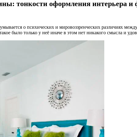
ны: тонкости оформления интерьера и 
думывается о психических и мировоззренческих различиях между
акое было только у неё иначе в этом нет никакого смысла и удо