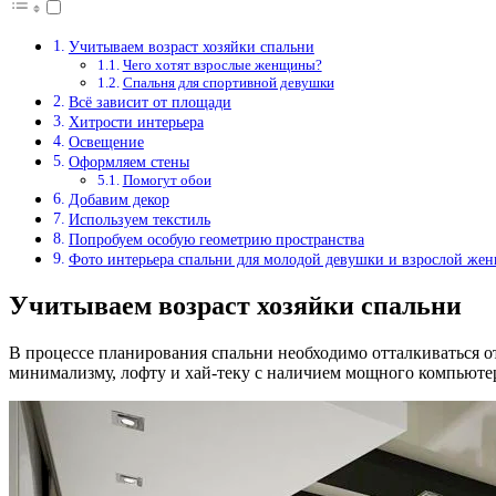
Учитываем возраст хозяйки спальни
Чего хотят взрослые женщины?
Спальня для спортивной девушки
Всё зависит от площади
Хитрости интерьера
Освещение
Оформляем стены
Помогут обои
Добавим декор
Используем текстиль
Попробуем особую геометрию пространства
Фото интерьера спальни для молодой девушки и взрослой же
Учитываем возраст хозяйки спальни
В процессе планирования спальни необходимо отталкиваться от
минимализму, лофту и хай-теку с наличием мощного компьютера