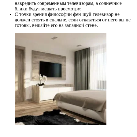
навредить современным телевизорам, а солнечные
блики будут мешать просмотру;
С точки зрения философии фен-шуй телевизор не
должен стоять в спальне, если отказаться от него вы не
готовы, вешайте его на западной стене.