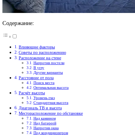
Содержание:
Влияющие факторы
Советы по расположению
Расположение на стене
Напротив постели
В углу
Другие варианты
Расстояние от пола
Поиск места
Оптимальная высота
Расчёт высоты
Уровень глаз
Стандартная высота
Диагональ ТВ и высота
Месторасположение по обстановке
Над камином
Над батареей
Напротив окна
Под кондиционером