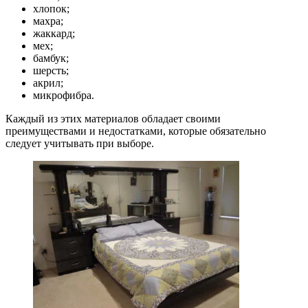
хлопок;
махра;
жаккард;
мех;
бамбук;
шерсть;
акрил;
микрофибра.
Каждый из этих материалов обладает своими
преимуществами и недостатками, которые обязательно
следует учитывать при выборе.