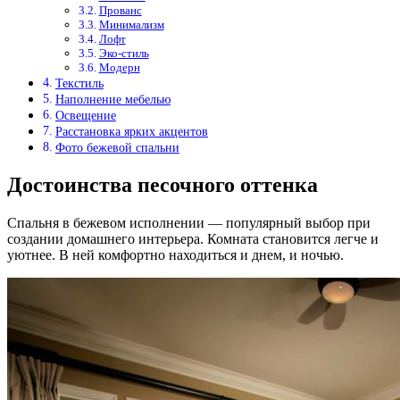
Прованс
Минимализм
Лофт
Эко-стиль
Модерн
Текстиль
Наполнение мебелью
Освещение
Расстановка ярких акцентов
Фото бежевой спальни
Достоинства песочного оттенка
Спальня в бежевом исполнении — популярный выбор при
создании домашнего интерьера. Комната становится легче и
уютнее. В ней комфортно находиться и днем, и ночью.