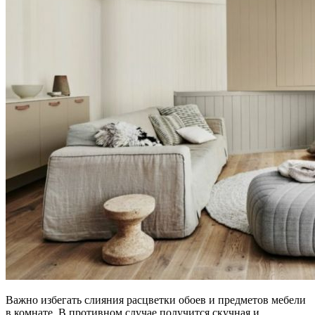
Важно избегать слияния расцветки обоев и предметов мебели
в комнате. В противном случае получится скучная и