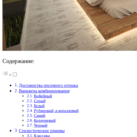
Содержание:
Достоинства песочного оттенка
Варианты комбинирования
Кофейный
Серый
Белый
Рубиновый, и коралловый
Синий
Коричневый
Черный
Стилистические приемы
Классика