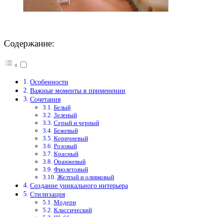
Содержание:
Особенности
Важные моменты в применении
Сочетания
Белый
Зеленый
Серый и черный
Бежевый
Коричневый
Розовый
Красный
Оранжевый
Фиолетовый
Желтый и оливковый
Создание уникального интерьера
Стилизация
Модерн
Классический