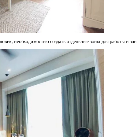
овек, необходимостью создать отдельные зоны для работы и зан