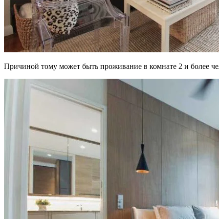
Причиной тому может быть проживание в комнате 2 и более чел